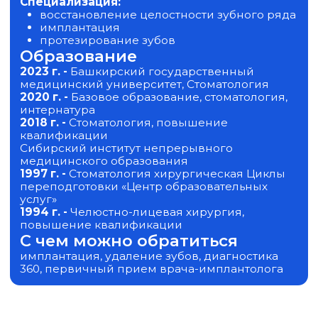
Записаться
Запишитесь на
бесплатный
прием
и консультацию прямо
сейчас!
Администратор клиники свяжется с вами
в ближайшее время, проконсультирует
по всем вопросам и подберет для вас
удобную дату и время первичного приема
к тому врачу, который вам нужен
Заполните форму ниже
Нажимая на кнопку записи вы даёте согласие на