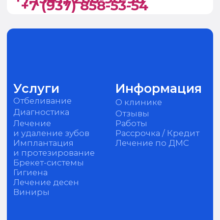
Обращаем ваше внимание на то, что данный интернет-
сайт, а также вся информация об услугах и ценах,
предоставленная на нём, носит исключительно
информационный характер и ни при каких условиях не
является публичной офертой, определяемой
положениями Статьи 437 Гражданского кодекса
Российской Федерации, подлежит изменению
юридическим лицом в одностороннем порядке.
ИМЕЮТСЯ ПРОТИВОПОКАЗАНИЯ, НЕОБХОДИМА КОНСУЛЬТАЦИЯ
СПЕЦИАЛИСТА