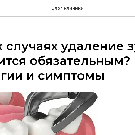
Блог клиники
х случаях удаление 
ится обязательным?
гии и симптомы