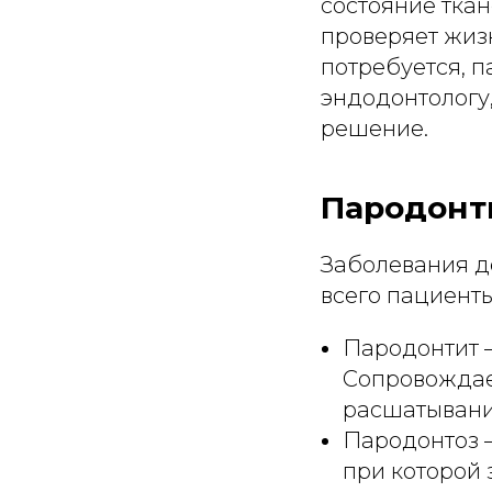
состояние ткан
проверяет жиз
потребуется, п
эндодонтологу,
решение.
Пародонт
Заболевания д
всего пациент
Пародонтит 
Сопровождает
расшатывани
Пародонтоз –
при которой 