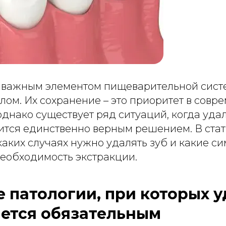
 важным элементом пищеварительной сист
лом. Их сохранение – это приоритет в совр
однако существует ряд ситуаций, когда уда
ится единственно верным решением. В ста
каких случаях нужно удалять зуб и какие с
необходимость экстракции.
 патологии, при которых 
яется обязательным