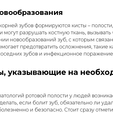
новообразования
 корней зубов формируются кисты – полости
 могут разрушать костную ткань, вызывать 
и новообразований зуб, с которым связана
омогает предотвратить осложнения, такие к
оседних зубов и инфекционное поражение 
, указывающие на необхо
я
атологий ротовой полости у людей возника
 делать, если болит зуб, обязательно ли удал
болезненно и безопасно. Стоит сразу отметит