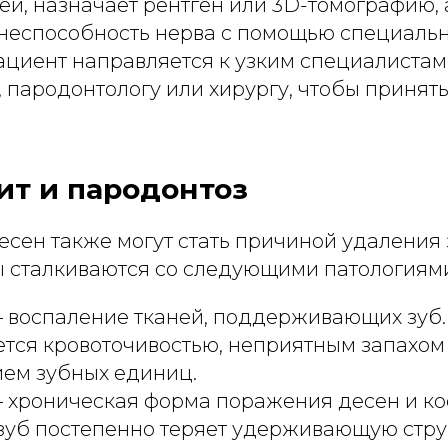
ей, назначает рентген или 3D-томографию, 
неспособность нерва с помощью специальны
ациент направляется к узким специалистам
 пародонтологу или хирургу, чтобы принят
ит и пародонтоз
есен также могут стать причиной удаления 
ы сталкиваются со следующими патологиям
– воспаление тканей, поддерживающих зуб.
ся кровоточивостью, неприятным запахом 
ем зубных единиц.
 хроническая форма поражения десен и кос
зуб постепенно теряет удерживающую стру