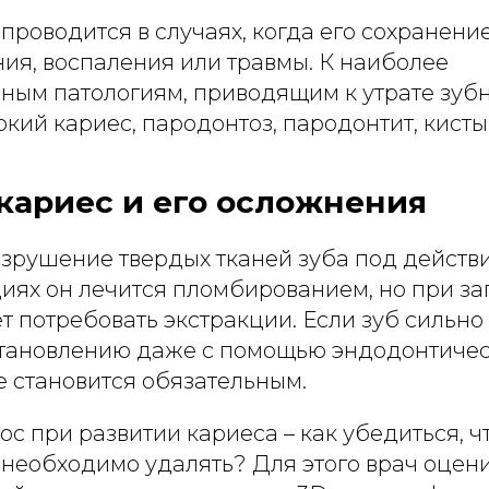
проводится в случаях, когда его сохранен
ия, воспаления или травмы. К наиболее
ным патологиям, приводящим к утрате зуб
окий кариес, пародонтоз, пародонтит, кисты
кариес и его осложнения
азрушение твердых тканей зуба под действ
диях он лечится пломбированием, но при з
 потребовать экстракции. Если зуб сильно
тановлению даже с помощью эндодонтичес
е становится обязательным.
с при развитии кариеса – как убедиться, ч
 необходимо удалять? Для этого врач оцен