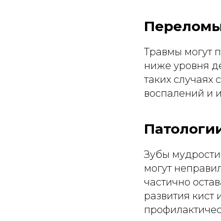
Переломы
Травмы могут п
ниже уровня д
таких случаях 
воспалений и 
Патологи
Зубы мудрости
могут неправил
частично остав
развития кист 
профилактичес