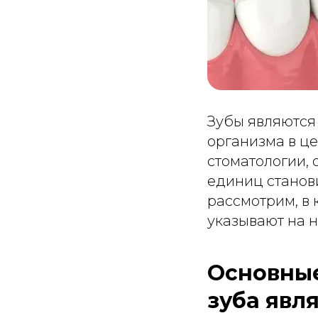
Зубы являются
организма в це
стоматологии, 
единиц станов
рассмотрим, в 
указывают на 
Основные
зуба явл