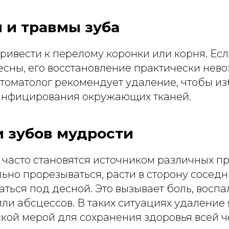
 и травмы зуба
ривести к перелому коронки или корня. Есл
есны, его восстановление практически нево
стоматолог рекомендует удаление, чтобы и
инфицирования окружающих тканей.
и зубов мудрости
 часто становятся источником различных п
ьно прорезываться, расти в сторону соседн
аться под десной. Это вызывает боль, воспа
или абсцессов. В таких ситуациях удаление
кой мерой для сохранения здоровья всей ч